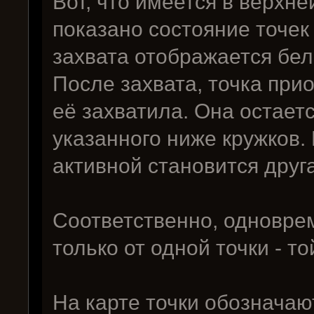
Вот, что имеется в верхне
показано состояние точек 
захвата отображается бе
После захвата, точка при
её захватила. Она остает
указанного ниже кружков.
активной становится друга
Соответственно, одновре
только от одной точки - то
На карте точки обозначают