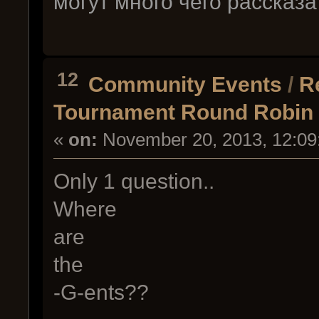
могут много чего рассказа
12
Community Events
/
R
Tournament Round Robin 
«
on:
November 20, 2013, 12:09
Only 1 question..
Where
are
the
-G-ents??