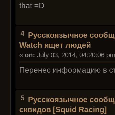
that =D
4
Русскоязычное сообщ
Watch ищет людей
«
on:
July 03, 2014, 04:20:06 pm
Перенес информацию в с
5
Русскоязычное сообщ
сквидов [Squid Racing]