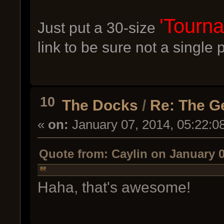
'Tourna
Just put a 30-size
link to be sure not a single 
10
The Docks
/
Re: The G
«
on:
January 07, 2014, 05:22:0
Quote from: Caylin on January 0
Haha, that's awesome!