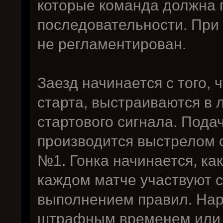
которые команда должна 
последовательности. При 
не регламентирован.
Заезд начинается с того, 
старта, выстраиваются в 
стартового сигнала. Пода
производится выстрелом 
№1. Гонка начинается, ка
каждом матче участвуют с
выполнением правил. На
штрафным временем или р