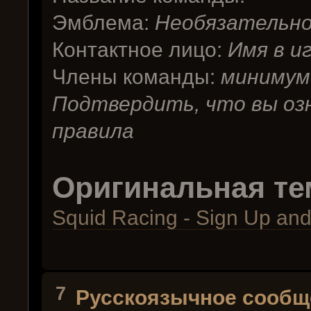
Эмблема:
Необязательн
Контактное лицо:
Имя в и
Члены команды:
минимум 
Подтвердить, что вы оз
правила
Оригинальная те
Squid Racing - Sign Up an
7
Русскоязычное сообщ