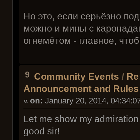
Но это, если серьёзно под
можно и мины с каронадам
огнемётом - главное, что
9
Community Events
/
Re
Announcement and Rules
«
on:
January 20, 2014, 04:34:0
Let me show my admiration a
good sir!