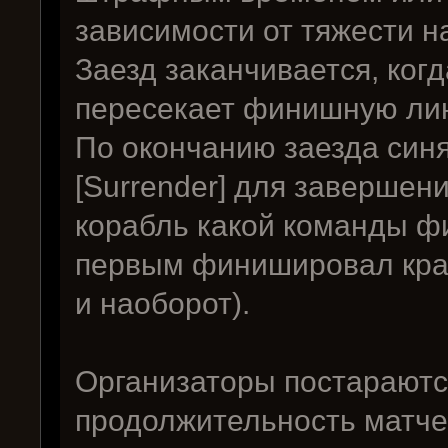
зависимости от тяжести н
Заезд заканчивается, ког
пересекает финишную ли
По окончанию заезда синя
[Surrender] для завершени
корабль какой команды ф
первым финишировал крас
и наоборот).
Организаторы постараютс
продолжительность матчей