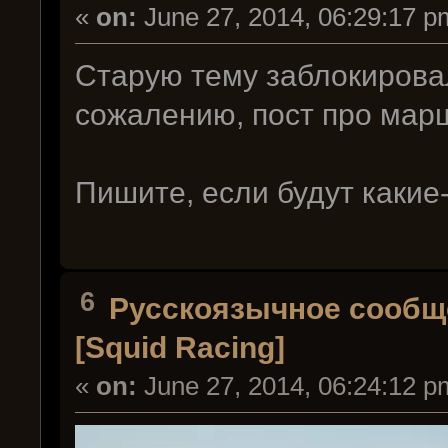
«
on:
June 27, 2014, 06:29:17 p
Старую тему заблокировал
сожалению, пост про марш
Пишите, если будут какие
6
Русскоязычное сообщ
[Squid Racing]
«
on:
June 27, 2014, 06:24:12 p