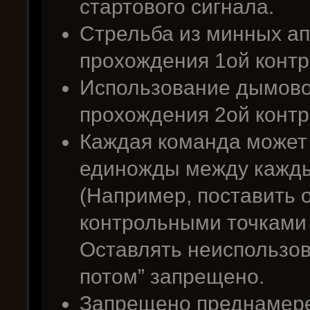
стартового сигнала.
Стрельба из минных а
прохождения 1ой контр
Использование дымовой
прохождения 2ой контр
Каждая команда может
единожды между кажды
(Например, поставить 
контрольными точками 3 
Оставлять неиспользо
потом” запрещено.
Запрещено преднамере