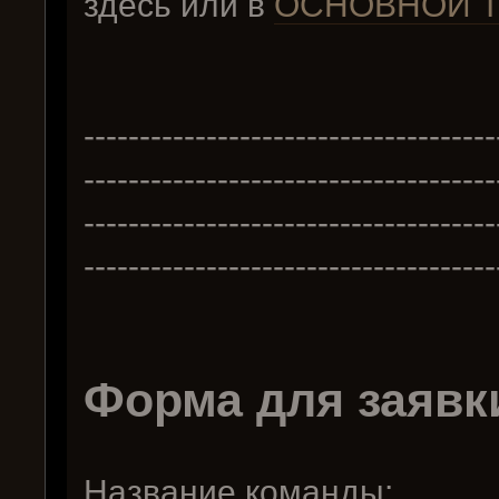
здесь или в
ОСНОВНОЙ 
-------------------------------------
-------------------------------------
-------------------------------------
-------------------------------------
Форма для заявк
Название команды: