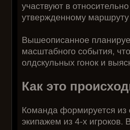
участвуют в относительно
утвержденному маршруту н
Вышеописанное планирует
масштабного события, чт
олдскульных гонок и выяс
Как это происход
Команда формируется из о
экипажем из 4-х игроков.