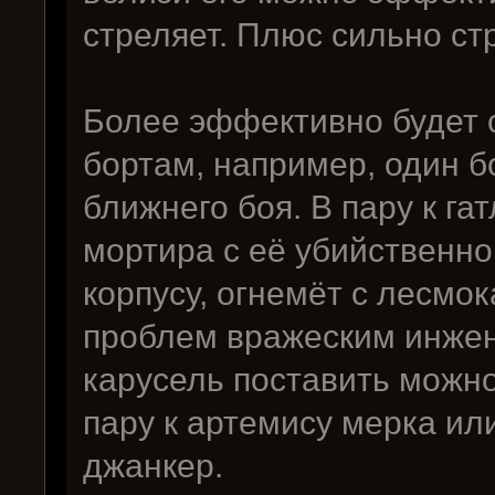
стреляет. Плюс сильно ст
Более эффективно будет 
бортам, например, один б
ближнего боя. В пару к га
мортира с её убийственно
корпусу, огнемёт с лесмо
проблем вражеским инжен
карусель поставить можно
пару к артемису мерка и
джанкер.