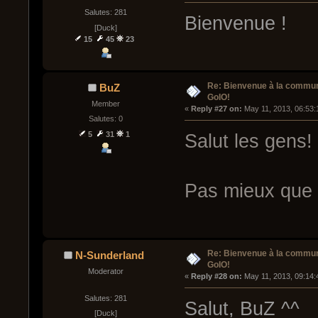
Salutes: 281
Bienvenue !
[Duck]
15
45
23
Re: Bienvenue à la commu
BuZ
GoIO!
Member
« 
Reply #27 on:
 May 11, 2013, 06:53:
Salutes: 0
5
31
1
Salut les gens!
Pas mieux que 
Re: Bienvenue à la commu
N-Sunderland
GoIO!
Moderator
« 
Reply #28 on:
 May 11, 2013, 09:14:
Salutes: 281
Salut, BuZ ^^
[Duck]