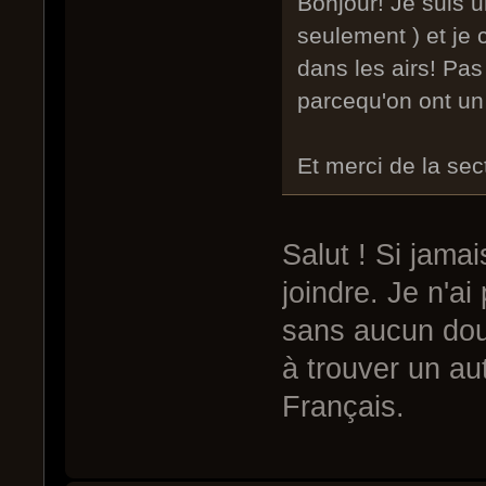
Bonjour! Je suis u
seulement ) et je 
dans les airs! Pas
parcequ'on ont un
Et merci de la se
Salut ! Si jamai
joindre. Je n'ai
sans aucun dout
à trouver un au
Français.