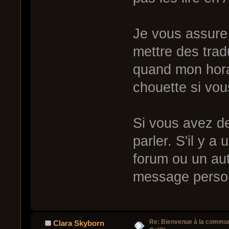
Je vous assure
mettre des trad
quand mon horai
chouette si vo
Si vous avez d
parler. S'il y a
forum ou un au
message perso
Re: Bienvenue à la commu
Clara Skyborn