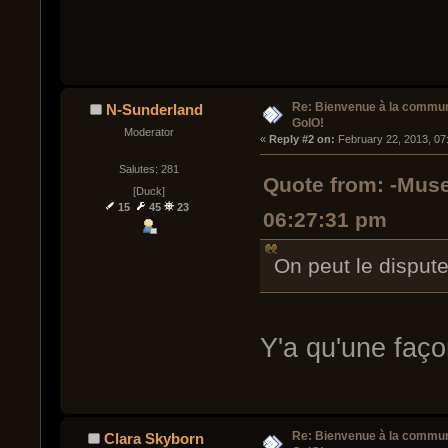
Re: Bienvenue à la commu
N-Sunderland
GoIO!
Moderator
« 
Reply #2 on:
 February 22, 2013, 07
Salutes: 281
Quote from: -Muse
[Duck]
15
45
23
06:27:31 pm
On peut le dispute
Y'a qu'une faço
Re: Bienvenue à la commu
Clara Skyborn