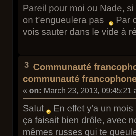
Pareil pour moi ou Nade, si 
on t’engueulera pas
Par c
vois sauter dans le vide à ré
3
Communauté francopho
communauté francophone
«
on:
March 23, 2013, 09:45:21 
Salut
En effet y'a un mois 
ça faisait bien drôle, av
mêmes russes qui te gueule