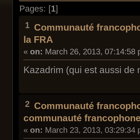
Pages: [
1
]
1
Communauté francopho
la FRA
«
on:
March 26, 2013, 07:14:58 
Kazadrim (qui est aussi de
2
Communauté francopho
communauté francophone
«
on:
March 23, 2013, 03:29:34 