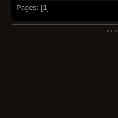
Pages: [
1
]
SMF 2.0.4