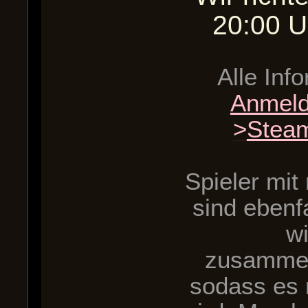
20:00 U
Alle Inf
Anmel
>
Steam
Spieler mit
sind ebenf
w
zusammen
sodass es 