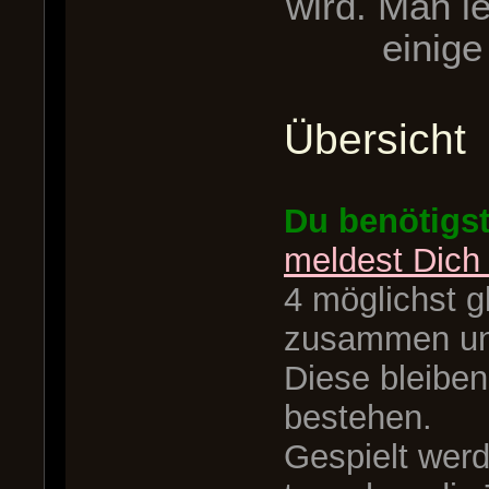
wird. Man le
einige
Übersicht
Du benötigs
meldest Dich 
4 möglichst g
zusammen und
Diese bleiben
bestehen.
Gespielt wer