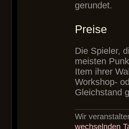
gerundet.
Preise
Die Spieler, 
meisten Punk
Item ihrer W
Workshop- ode
Gleichstand g
Wir veranstalt
wechselnden Ta