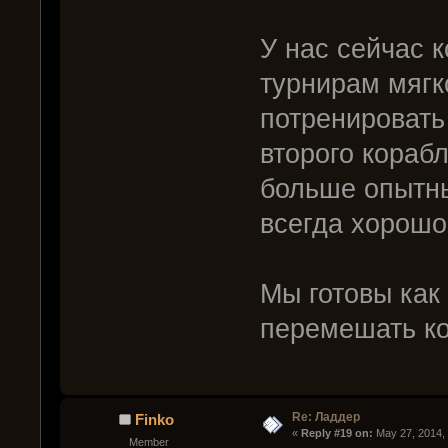
У нас сейчас к
турнирам мягк
потренировать
второго кораб
больше опытны
всегда хорошо
Мы готовы как 
перемешать ко
Re: Ладдер
Finko
« 
Reply #19 on:
 May 27, 2014,
Member