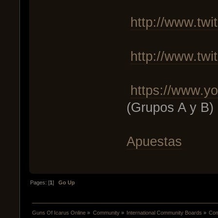
http://www.twit
http://www.twi
https://www.y
(Grupos A y B)
Apuestas
Pages: [
1
]
Go Up
Guns Of Icarus Online
»
Community
»
International Community Boards
»
Com