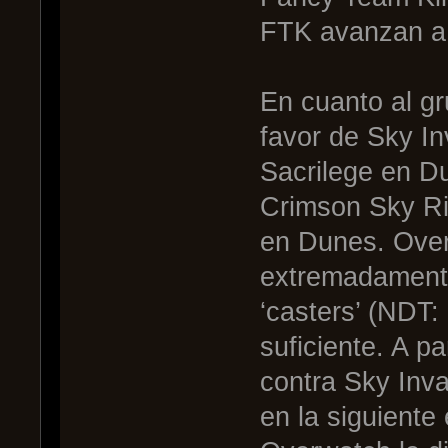
FTK avanzan a 
En cuanto al gru
favor de Sky In
Sacrilege en D
Crimson Sky Ri
en Dunes. Over
extremadamente 
‘casters’ (NDT:
suficiente. A p
contra Sky Inv
en la siguiente