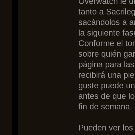
Overwatch le di
tanto a Sacril
sacándolos a a
la siguiente fas
Conforme el to
sobre quién gan
página para las
recibirá una pi
guste puede uni
antes de que lo
fin de semana.
Pueden ver los 