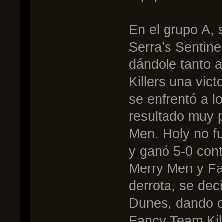
En el grupo A, 
Serra’s Sentine
dándole tanto 
Killers una vic
se enfrentó a l
resultado muy 
Men. Holy no fu
y ganó 5-0 cont
Merry Men y Fa
derrota, se dec
Dunes, dando c
Fancy Team Kill