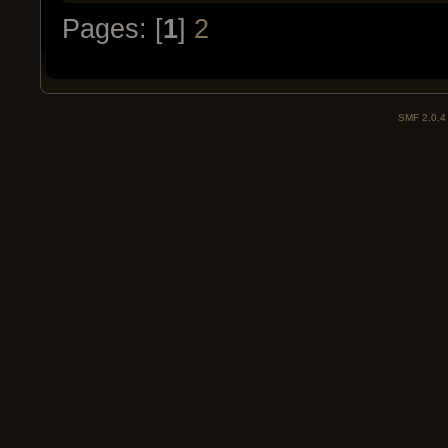
Pages: [
1
]
2
SMF 2.0.4