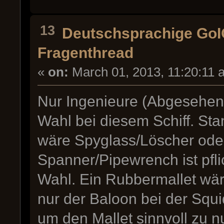
13
Deutschsprachige Go
Fragenthread
«
on:
March 01, 2013, 11:20:11 
Nur Ingenieure (Abgesehen 
Wahl bei diesem Schiff. Sta
wäre Spyglass/Löscher od
Spanner/Pipewrench ist pfl
Wahl. Ein Rubbermallet w
nur der Baloon bei der Squ
um den Mallet sinnvoll zu n