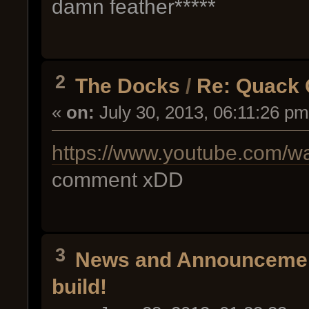
damn feather*****
2
The Docks
/
Re: Quack 
«
on:
July 30, 2013, 06:11:26 pm
https://www.youtube.com
comment xDD
3
News and Announceme
build!