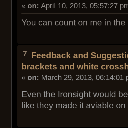
«
on:
April 10, 2013, 05:57:27 p
You can count on me in the 
7
Feedback and Suggesti
brackets and white crossh
«
on:
March 29, 2013, 06:14:01 
Even the Ironsight would be
like they made it aviable o