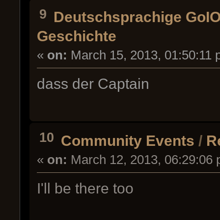
9
Deutschsprachige GoI
Geschichte
«
on:
March 15, 2013, 01:50:11 
dass der Captain
10
Community Events
/
R
«
on:
March 12, 2013, 06:29:06 
I'll be there too