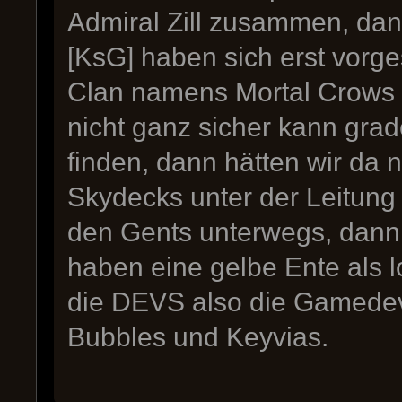
Admiral Zill zusammen, da
[KsG] haben sich erst vorg
Clan namens Mortal Crows
nicht ganz sicher kann gra
finden, dann hätten wir da 
Skydecks unter der Leitung 
den Gents unterwegs, dann
haben eine gelbe Ente als l
die DEVS also die Gamedev
Bubbles und Keyvias.