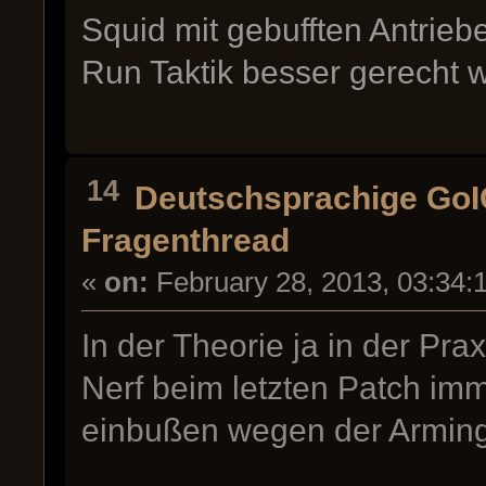
Squid mit gebufften Antrie
Run Taktik besser gerecht 
14
Deutschsprachige Go
Fragenthread
«
on:
February 28, 2013, 03:34:
In der Theorie ja in der Pra
Nerf beim letzten Patch im
einbußen wegen der Arming