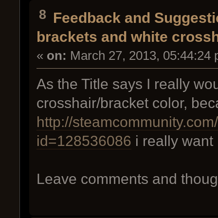
8
Feedback and Suggesti
brackets and white crossh
«
on:
March 27, 2013, 05:44:24 
As the Title says I really wo
crosshair/bracket color, becau
http://steamcommunity.com/s
id=128536086
i really want i
Leave comments and thoug