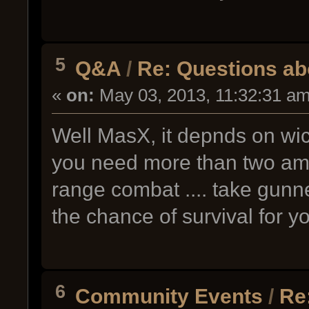
5
Q&A
/
Re: Questions a
«
on:
May 03, 2013, 11:32:31 am
Well MasX, it depnds on wic
you need more than two amo
range combat .... take gunne
the chance of survival for yo
6
Community Events
/
Re